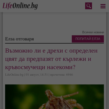
Меню
Всички новини
Елза отговаря
ПОПИТАЙ ЕЛЗА
Възможно ли е дрехи с определен
цвят да предпазят от кърлежи и
кръвосмучещи насекоми?
LifeOnline.bg | 01 август, 14:51 | прочетена: 6946