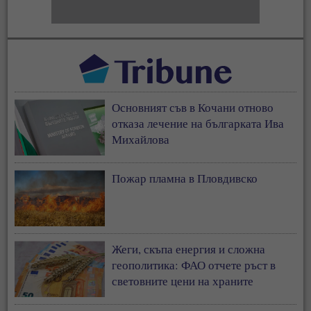
Основният съв в Кочани отново
отказа лечение на българката Ива
Михайлова
Пожар пламна в Пловдивско
Жеги, скъпа енергия и сложна
геополитика: ФАО отчете ръст в
световните цени на храните