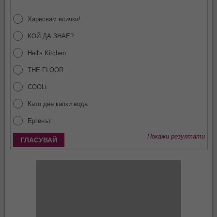
Харесвам всички!
КОЙ ДА ЗНАЕ?
Hell's Kitchen
THE FLOOR
COOLt
Като две капки вода
Ергенът
Покажи резултати