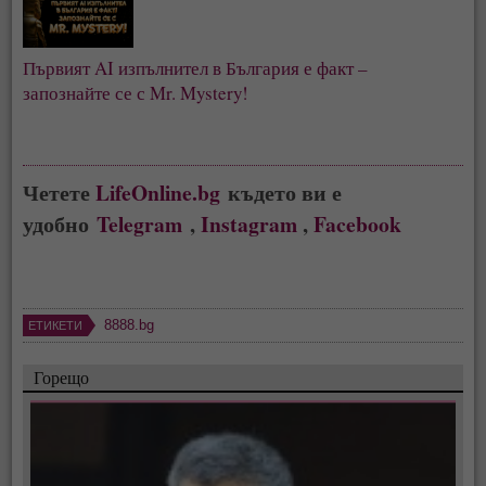
Първият AI изпълнител в България е факт – 
запознайте се с Mr. Mystery!
Четете
LifeOnline.bg
където ви е
удобно
Telegram
,
Instagram
,
Facebook
8888.bg
ЕТИКЕТИ
Горещо