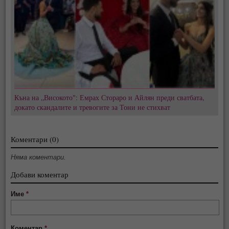
Къна на „Високото": Емрах Стораро и Айлян преди сватбата,
докато скандалите и тревогите за Тони не стихват
Коментари (0)
Няма коментари.
Добави коментар
Име
*
Коментар
*