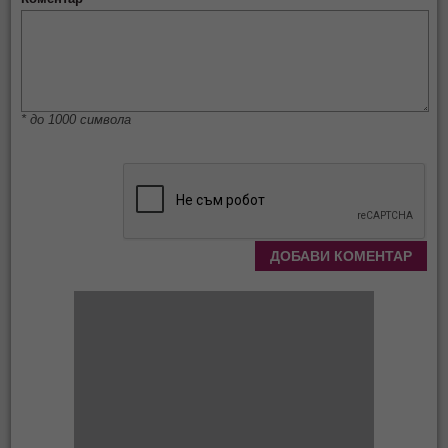
* до 1000 символа