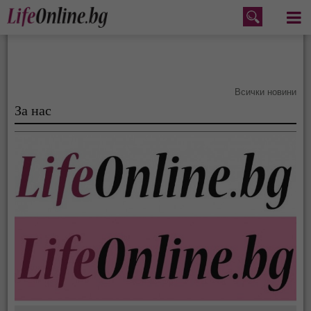
Меню
Всички новини
За нас