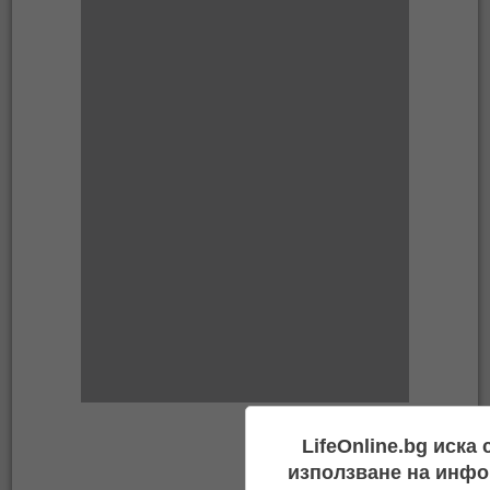
LifeOnline.bg иска
използване на инфо