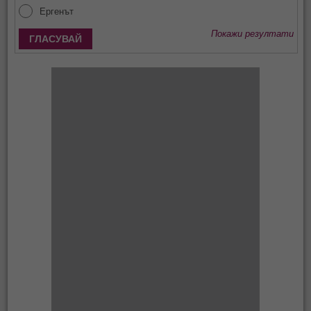
Ергенът
Покажи резултати