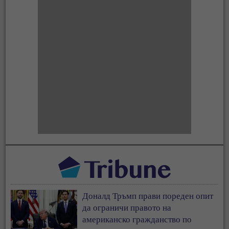
Доналд Тръмп прави пореден опит
да ограничи правото на
американско гражданство по