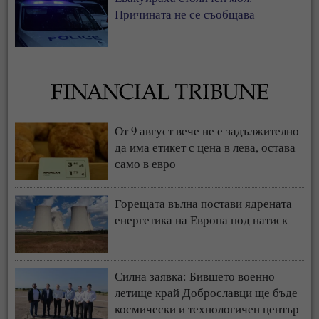
Причината не се съобщава
От 9 август вече не е задължително
да има етикет с цена в лева, остава
само в евро
Горещата вълна постави ядрената
енергетика на Европа под натиск
Силна заявка: Бившето военно
летище край Доброславци ще бъде
космически и технологичен център