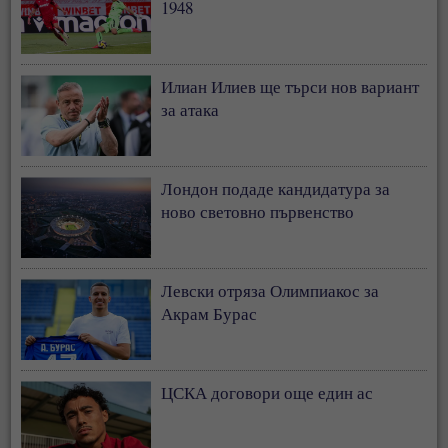
1948
Илиан Илиев ще търси нов вариант
за атака
Лондон подаде кандидатура за
ново световно първенство
Левски отряза Олимпиакос за
Акрам Бурас
ЦСКА договори още един ас