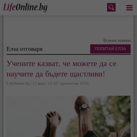
Меню
Всички новини
Елза отговаря
ПОПИТАЙ ЕЛЗА
Учените казват, че можете да се
научите да бъдете щастливи!
LifeOnline.bg | 17 март, 15:36 | прочетена: 8702