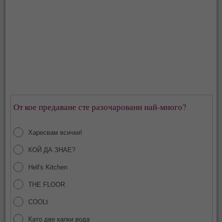
От кое предаване сте разочаровани най-много?
Харесвам всички!
КОЙ ДА ЗНАЕ?
Hell's Kitchen
THE FLOOR
COOLt
Като две капки вода