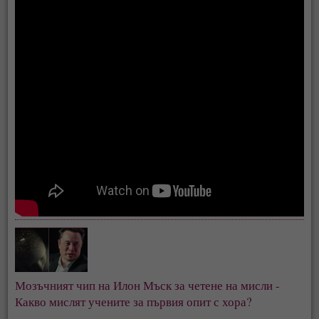
Мозъчният чип на Илон Мъск за четене на мисли -
Какво мислят учените за първия опит с хора?