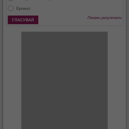
Ергенът
Покажи резултати