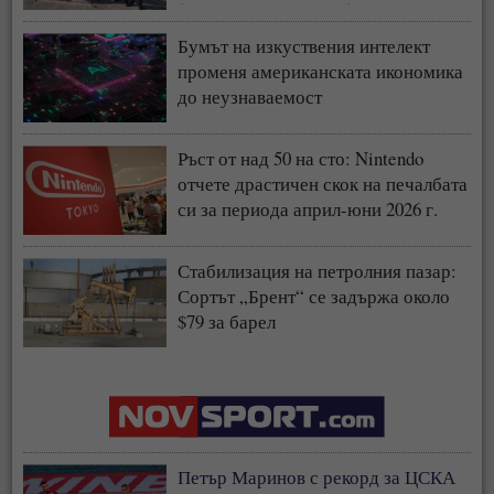
(СНИМКИ + ВИДЕО)
Бумът на изкуствения интелект
променя американската икономика
до неузнаваемост
Ръст от над 50 на сто: Nintendo
отчете драстичен скок на печалбата
си за периода април-юни 2026 г.
Стабилизация на петролния пазар:
Сортът „Брент“ се задържа около
$79 за барел
Петър Маринов с рекорд за ЦСКА