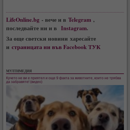
LifeOnline.bg
- вече и в
Telegram
,
последвайте ни и в
Instagram
.
За още светски новини харесайте
и
страницата ни във Facebook ТУК
МУЛТИМЕДИЯ
Кучето не ви е приятел и още 9 факта за животните, които не трябва
да забравяте! (видео)