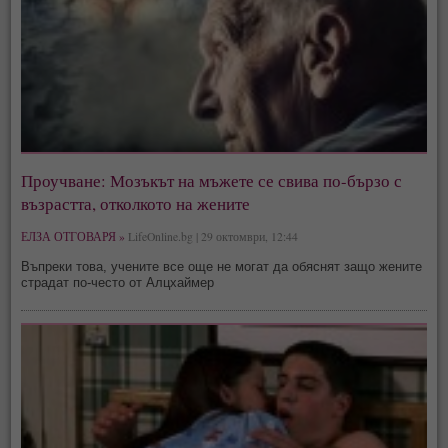
Проучване: Мозъкът на мъжете се свива по-бързо с
възрастта, отколкото на жените
ЕЛЗА ОТГОВАРЯ »
LifeOnline.bg | 29 октомври, 12:44
Въпреки това, учените все още не могат да обяснят защо жените
страдат по-често от Алцхаймер