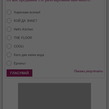
Харесвам всички!
КОЙ ДА ЗНАЕ?
Hell's Kitchen
THE FLOOR
COOLt
Като две капки вода
Ергенът
Покажи резултати