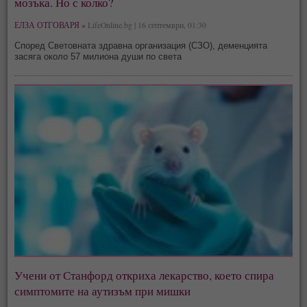
мозъка. Но с колко?
ЕЛЗА ОТГОВАРЯ »
LifeOnline.bg | 16 септември, 01:30
Според Световната здравна организация (СЗО), деменцията
засяга около 57 милиона души по света
Учени от Станфорд откриха лекарство, което спира
симптомите на аутизъм при мишки