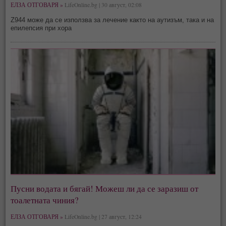
ЕЛЗА ОТГОВАРЯ »
LifeOnline.bg | 30 август, 02:08
Z944 може да се използва за лечение както на аутизъм, така и на
епилепсия при хора
Пусни водата и бягай! Можеш ли да се заразиш от
тоалетната чиния?
ЕЛЗА ОТГОВАРЯ »
LifeOnline.bg | 27 август, 12:24