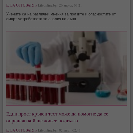
ЕЛЗА ОТГОВАРЯ »
Lifeonline.bg | 20 април, 03:21
Учените са на различни мнения за ползите и опасностите от
смарт устройствата за анализ на съня
Един прост кръвен тест може да помогне да се
определи кой ще живее по-дълго
ЕЛЗА ОТГОВАРЯ »
Lifeonline.bg | 02 март, 02:43