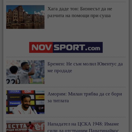
Хага даде тон: Бизнесът да не
разчита на помощи при суша
Бремен: Не съм молил Ювентус да
ме продаде
Аморим: Милан трябва да се бори
за титлата
Нападател на ЦСКА 1948: Имаме
сили да отстраним Панатинайкос