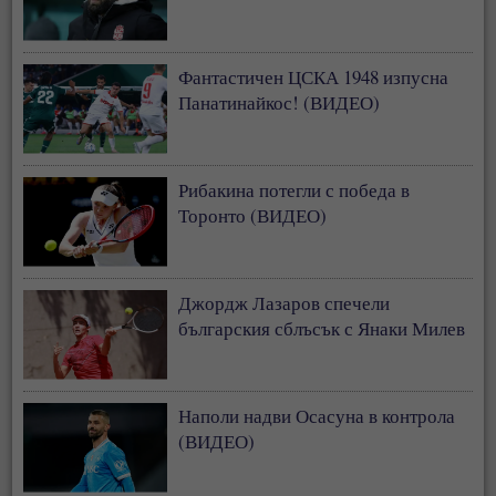
Фантастичен ЦСКА 1948 изпусна
Панатинайкос! (ВИДЕО)
Рибакина потегли с победа в
Торонто (ВИДЕО)
Джордж Лазаров спечели
българския сблъсък с Янаки Милев
Наполи надви Осасуна в контрола
(ВИДЕО)