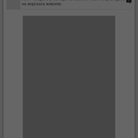
0
на морската живопис