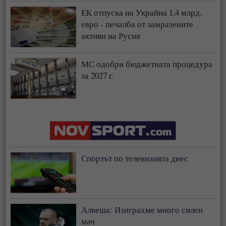
ЕК отпуска на Украйна 1,4 млрд.
евро - печалба от замразените
активи на Русия
МС одобри бюджетната процедура
за 2027 г.
Спортът по телевизията днес
Алвеша: Изиграхме много силен
мач