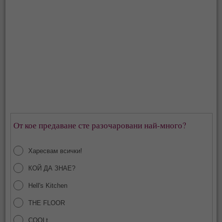
От кое предаване сте разочаровани най-много?
Харесвам всички!
КОЙ ДА ЗНАЕ?
Hell's Kitchen
THE FLOOR
COOLt