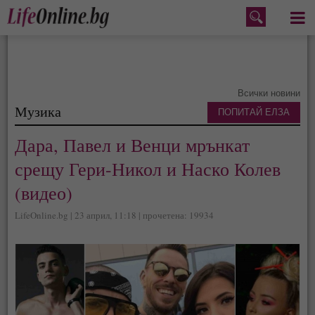
Меню
Всички новини
Музика
ПОПИТАЙ ЕЛЗА
Дара, Павел и Венци мрънкат
срещу Гери-Никол и Наско Колев
(видео)
LifeOnline.bg | 23 април, 11:18 | прочетена: 19934