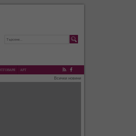
ОТГОВАРЯ
АРТ
RSS
Facebook
Всички новини