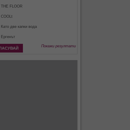
THE FLOOR
COOLt
Като две капки вода
Ергенът
Покажи резултати