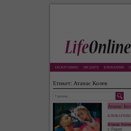
ЕКСКЛУЗИВНО
ЗВЕЗДИТЕ
КЛЮКАРНИК
П
Етикет: Атанас Колев
Атанас Ко
КЛЮКАРНИК 
Атанас Коле
с Лидия