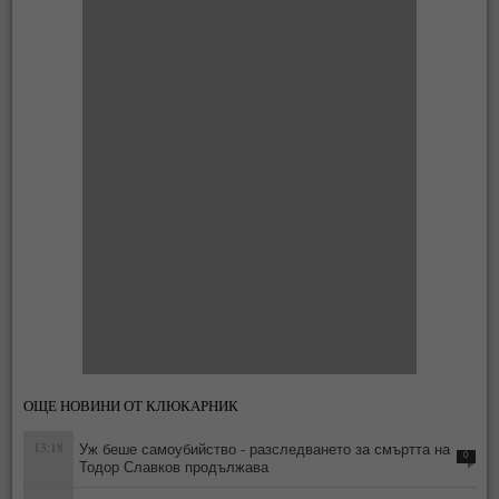
ОЩЕ НОВИНИ ОТ КЛЮКАРНИК
13:18
Уж беше самоубийство - разследването за смъртта на
0
Тодор Славков продължава