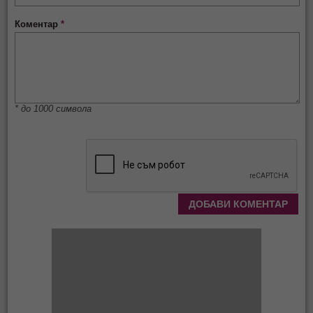
Коментар
*
* до 1000 символа