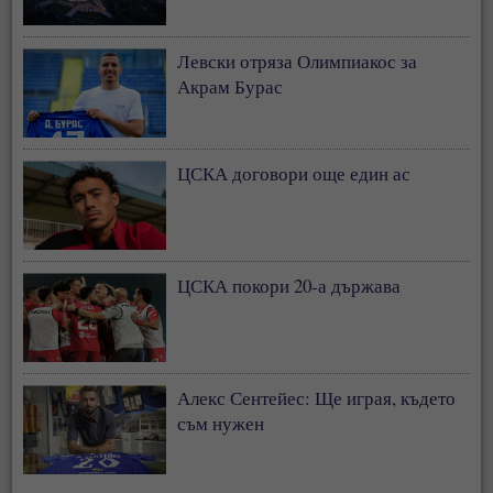
Левски отряза Олимпиакос за
Акрам Бурас
ЦСКА договори още един ас
ЦСКА покори 20-а държава
Алекс Сентейес: Ще играя, където
съм нужен