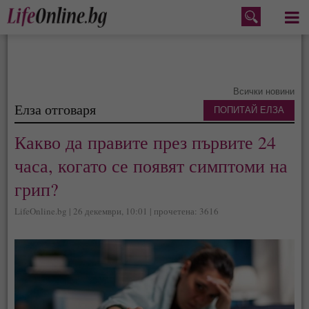
Меню
Всички новини
Елза отговаря
ПОПИТАЙ ЕЛЗА
Какво да правите през първите 24
часа, когато се появят симптоми на
грип?
LifeOnline.bg | 26 декември, 10:01 | прочетена: 3616