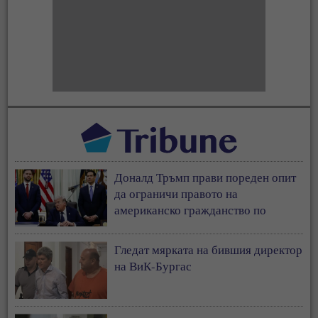
Доналд Тръмп прави пореден опит
да ограничи правото на
американско гражданство по
рождение
Гледат мярката на бившия директор
на ВиК-Бургас