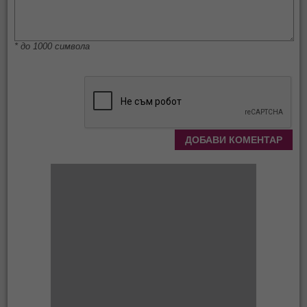
* до 1000 символа