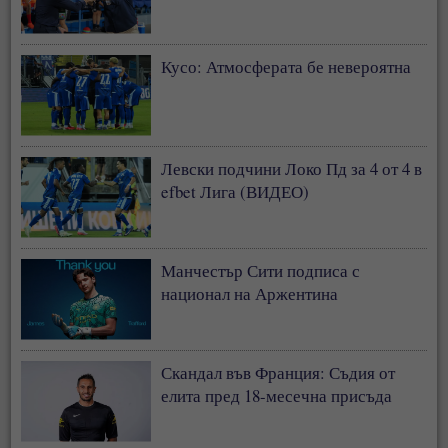
Кусо: Атмосферата бе невероятна
Левски подчини Локо Пд за 4 от 4 в
efbet Лига (ВИДЕО)
Манчестър Сити подписа с
национал на Аржентина
Скандал във Франция: Съдия от
елита пред 18-месечна присъда