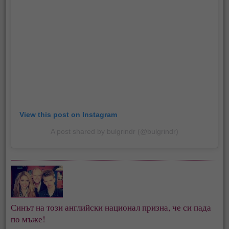
View this post on Instagram
A post shared by bulgrindr (@bulgrindr)
Синът на този английски национал призна, че си пада
по мъже!