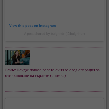
View this post on Instagram
A post shared by bulgrindr (@bulgrindr)
Елиът Пейдж показа голото си тяло след операция за
отстраняване на гърдите (снимка)