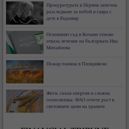
Прокуратурата в Перник започна
разследване за побой и гавра с
дете в Радомир
Основният съд в Кочани отново
отказа лечение на българката Ива
Михайлова
Пожар пламна в Пловдивско
Жеги, скъпа енергия и сложна
геополитика: ФАО отчете ръст в
световните цени на храните