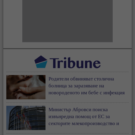
Родители обвиняват столична
болница за заразяване на
новороденото им бебе с инфекция
Министър Абровси поиска
извънредна помощ от ЕС за
секторите млекопроизводство и
свиневъдство