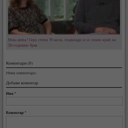
Нова жена? Геро стопи 50 кила, подмлади се и сложи край на
20-годишен брак
Коментари (0)
Няма коментари.
Добави коментар
Име
*
Коментар
*