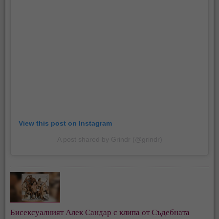
View this post on Instagram
A post shared by Grindr (@grindr)
Бисексуалният Алек Сандар с клипа от Съдебната