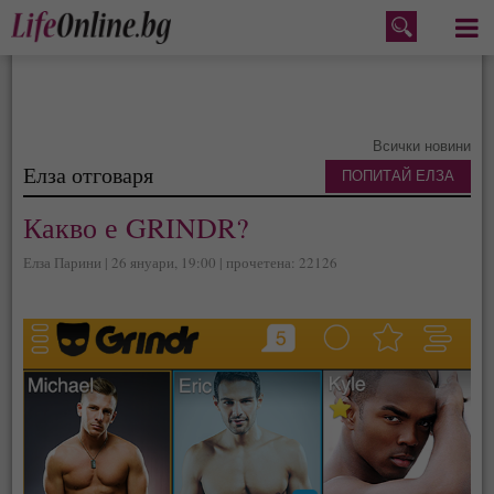
Меню
Всички новини
Елза отговаря
ПОПИТАЙ ЕЛЗА
Какво е GRINDR?
Елза Парини | 26 януари, 19:00 | прочетена: 22126