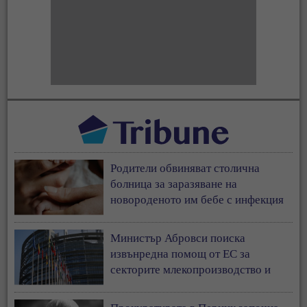
Родители обвиняват столична
болница за заразяване на
новороденото им бебе с инфекция
Министър Абровси поиска
извънредна помощ от ЕС за
секторите млекопроизводство и
свиневъдство