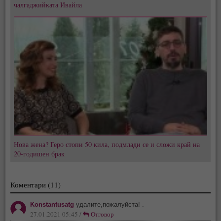
чалгаджийката Ивайла
Нова жена? Геро стопи 50 кила, подмлади се и сложи край на
20-годишен брак
Коментари (11)
Konstantusatg
удалите,пожалуйста! .
27.01.2021 05:45 /
Отговор