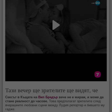
Тази вечер ще зрителите ще видят, че
Сексът в Къщата на
Вип Брадър
вече не е мираж, и може да
стане реалност до часове.
Това предполагат зрителите след
вчерашните любовни сцени между Лудия репортер и бившето му
гадже.