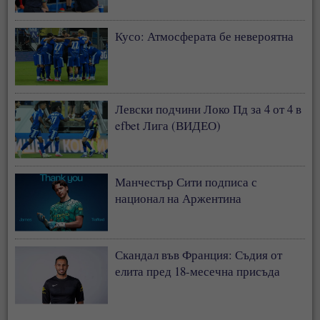
Кусо: Атмосферата бе невероятна
Левски подчини Локо Пд за 4 от 4 в
efbet Лига (ВИДЕО)
Манчестър Сити подписа с
национал на Аржентина
Скандал във Франция: Съдия от
елита пред 18-месечна присъда