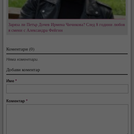
Заряза ли Петър Дочев Ирмена Чичикова? След 8 години любов
я смени с Александра Фейгин
Коментари (0)
Няма коментари.
Добави коментар
Име
*
Коментар
*