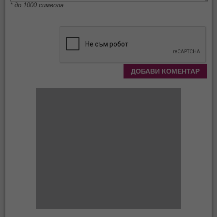
* до 1000 символа