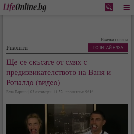
Меню
Всички новини
Риалити
ПОПИТАЙ ЕЛЗА
Ще се скъсате от смях с
предизвикателството на Ваня и
Роналдо (видео)
Елза Парини | 03 октомври, 11:52 | прочетена: 9616