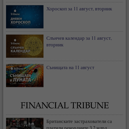
Хороскоп за 11 август, вторник
Слънчев календар за 11 август,
вторник
Сънищата на 11 август
Британските застрахователи са
платили рекордните 3,2 млрд.