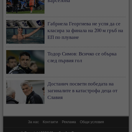
Барселона
Габриела Георгиева не успя да се
класира за финала на 200 м гръб на
ЕП по плуване
Тодор Симов: Всичко се обърка
след първия гол
Достанич посвети победата на
загиналите в катастрофа деца от
Славия
За нас
Контакти
Реклама
Общи условия