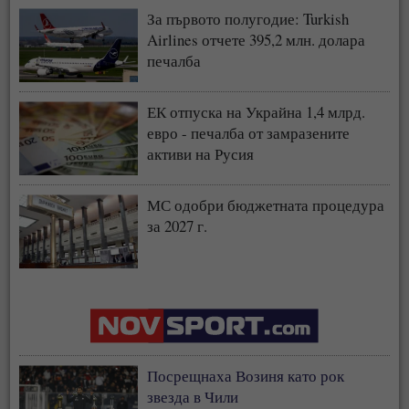
За първото полугодие: Turkish
Airlines отчете 395,2 млн. долара
печалба
ЕК отпуска на Украйна 1,4 млрд.
евро - печалба от замразените
активи на Русия
МС одобри бюджетната процедура
за 2027 г.
Посрещнаха Возиня като рок
звезда в Чили