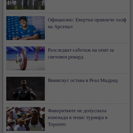
Официално: Евертън привлече халф
на Арсенал
Разследват саботаж на опит за
световен рекорд
Винисиус остава в Реал Мадрид
Фаворитките не допуснаха
изненади в тенис турнира в
Торонто