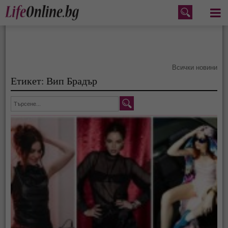
Меню
Всички новини
Етикет: Вип Брадър