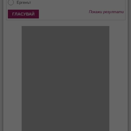
Ергенът
Покажи резултати