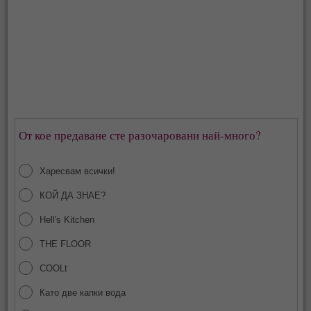
От кое предаване сте разочаровани най-много?
Харесвам всички!
КОЙ ДА ЗНАЕ?
Hell's Kitchen
THE FLOOR
COOLt
Като две капки вода