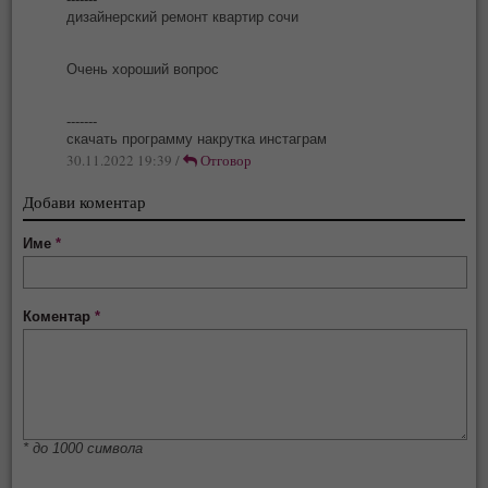
дизайнерский ремонт квартир сочи
Очень хороший вопрос
-------
скачать программу накрутка инстаграм
30.11.2022 19:39 /
Отговор
Добави коментар
Име
*
Коментар
*
* до 1000 символа