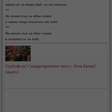
мразя се за това теб, че те обичам.
***
На линия съм за един човек
и чакам нещо мъничко от теб.
***
На линия съм за един човек
в живота си за теб.
Турбофолк! Съквартирантите пяха с Лепа Брена!
(видео)