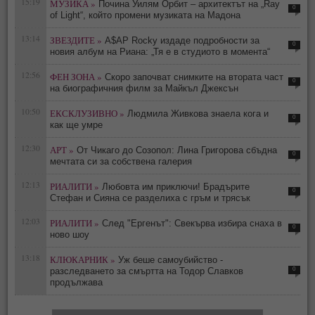
15:19
МУЗИКА »
Почина Уилям Орбит – архитектът на „Ray
0
of Light“, който промени музиката на Мадона
13:14
ЗВЕЗДИТЕ »
A$AP Rocky издаде подробности за
0
новия албум на Риана: „Тя е в студиото в момента“
12:56
ФЕН ЗОНА »
Скоро започват снимките на втората част
0
на биографичния филм за Майкъл Джексън
10:50
ЕКСКЛУЗИВНО »
Людмила Живкова знаела кога и
0
как ще умре
12:30
АРТ »
От Чикаго до Созопол: Лина Григорова сбъдна
0
мечтата си за собствена галерия
12:13
РИАЛИТИ »
Любовта им приключи! Брадърите
0
Стефан и Сияна се разделиха с гръм и трясък
12:03
РИАЛИТИ »
След "Ергенът": Свекърва избира снаха в
0
ново шоу
13:18
КЛЮКАРНИК »
Уж беше самоубийство -
0
разследването за смъртта на Тодор Славков
продължава