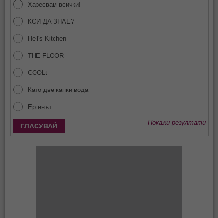
Харесвам всички!
КОЙ ДА ЗНАЕ?
Hell's Kitchen
THE FLOOR
COOLt
Като две капки вода
Ергенът
Покажи резултати