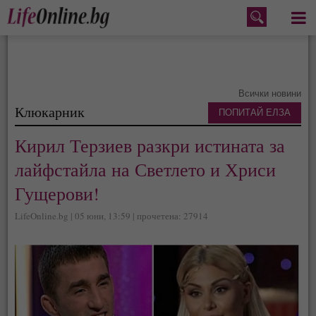
Меню
Всички новини
Клюкарник
ПОПИТАЙ ЕЛЗА
Кирил Терзиев разкри истината за
лайфстайла на Светлето и Хриси
Гущерови!
LifeOnline.bg | 05 юни, 13:59 | прочетена: 27914