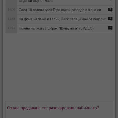
за да си върне гласа
16:00
След 18 години брак Геро обяви развода с жена си
0
11:58
На фона на Фики и Галин, Азис запя „Аман от пед*ли!“
0
12:45
Галена написа за Емрах "Шушумига" (ВИДЕО)
0
От кое предаване сте разочаровани най-много?