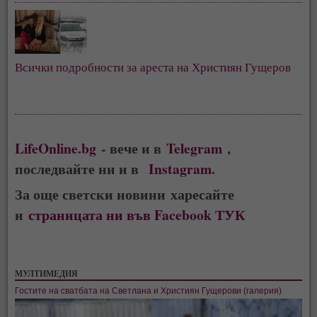
Всички подробности за ареста на Християн Гущеров
LifeOnline.bg
- вече и в
Telegram
,
последвайте ни и в
Instagram
.
За още светски новини харесайте
и
страницата ни във Facebook ТУК
МУЛТИМЕДИЯ
Гостите на сватбата на Светлана и Християн Гущерови (галерия)