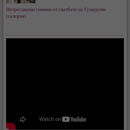
Потресаващи снимки от сватбата на Гущерови
(галерия)