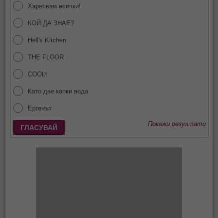
Харесвам всички!
КОЙ ДА ЗНАЕ?
Hell's Kitchen
THE FLOOR
COOLt
Като две капки вода
Ергенът
Покажи резултати