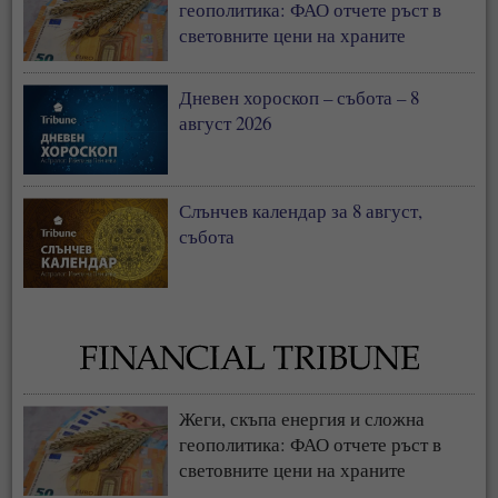
геополитика: ФАО отчете ръст в
световните цени на храните
Дневен хороскоп – събота – 8
август 2026
Слънчев календар за 8 август,
събота
Жеги, скъпа енергия и сложна
геополитика: ФАО отчете ръст в
световните цени на храните