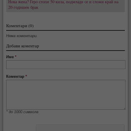
Нова жена? Геро стопи 50 кила, подмлади се и сложи край на
20-годишен брак
Коментари (0)
Няма коментари.
Добави коментар
Име
*
Коментар
*
* до 1000 символа