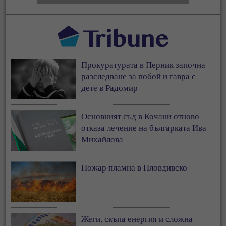
Прокуратурата в Перник започна
разследване за побой и гавра с
дете в Радомир
Основният съд в Кочани отново
отказа лечение на българката Ива
Михайлова
Пожар пламна в Пловдивско
Жеги, скъпа енергия и сложна