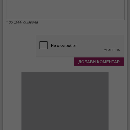
* до 1000 символа