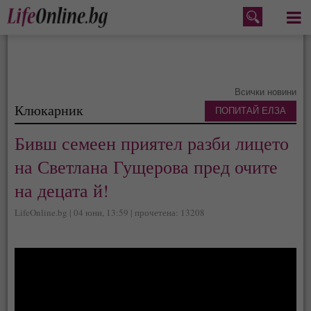
Меню
Всички новини
Клюкарник
ПОПИТАЙ ЕЛЗА
Бивш семеен приятел разби лицето
на Светлана Гущерова пред очите
на децата й!
LifeOnline.bg | 04 юни, 13:59 | прочетена: 13208