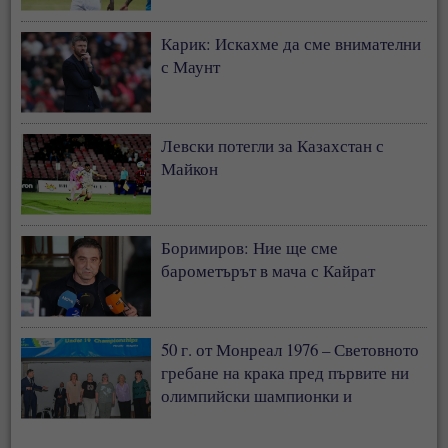
Карик: Искахме да сме внимателни
с Маунт
Левски потегли за Казахстан с
Майкон
Боримиров: Ние ще сме
барометърът в мача с Кайрат
50 г. от Монреал 1976 – Световното
гребане на крака пред първите ни
олимпийски шампионки и
медалистки