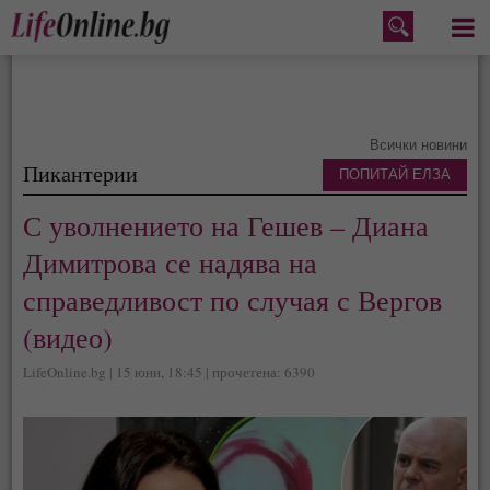
Меню
Всички новини
Пикантерии
ПОПИТАЙ ЕЛЗА
С уволнението на Гешев – Диана
Димитрова се надява на
справедливост по случая с Вергов
(видео)
LifeOnline.bg | 15 юни, 18:45 | прочетена: 6390