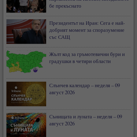
бе прекъснато
Президентът на Иран: Сега е най-
добрият момент за споразумение
със САЩ
Жълт код за гръмотевични бури и
градушки в четири области
Слънчев календар – неделя – 09
август 2026
Сънищата и луната – неделя – 09
август 2026