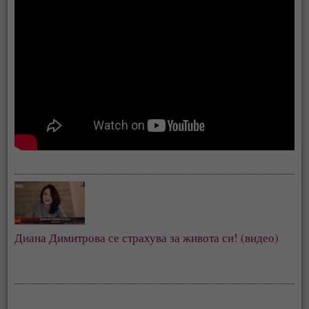
Диана Димитрова се страхува за живота си! (видео)