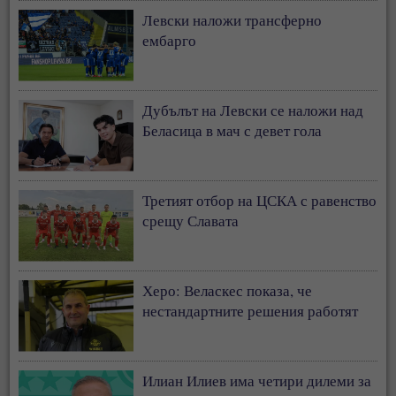
Левски наложи трансферно
ембарго
Дубълът на Левски се наложи над
Беласица в мач с девет гола
Третият отбор на ЦСКА с равенство
срещу Славата
Херо: Веласкес показа, че
нестандартните решения работят
Илиан Илиев има четири дилеми за