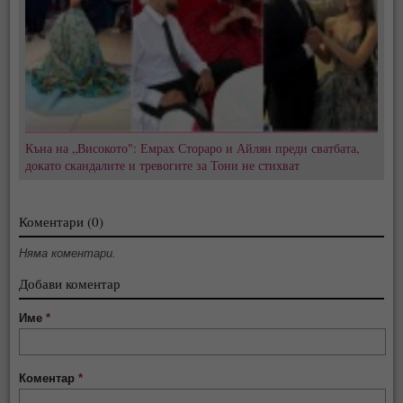
Къна на „Високото": Емрах Стораро и Айлян преди сватбата,
докато скандалите и тревогите за Тони не стихват
Коментари (0)
Няма коментари.
Добави коментар
Име
*
Коментар
*