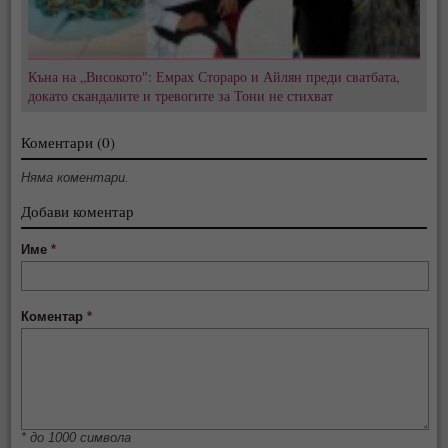
Къна на „Високото": Емрах Стораро и Айлян преди сватбата,
докато скандалите и тревогите за Тони не стихват
Коментари (0)
Няма коментари.
Добави коментар
Име
*
Коментар
*
* до 1000 символа