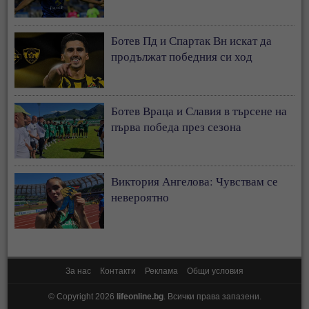
Ботев Пд и Спартак Вн искат да
продължат победния си ход
Ботев Враца и Славия в търсене на
първа победа през сезона
Виктория Ангелова: Чувствам се
невероятно
За нас
Контакти
Реклама
Общи условия
© Copyright 2026
lifeonline.bg
. Всички права запазени.