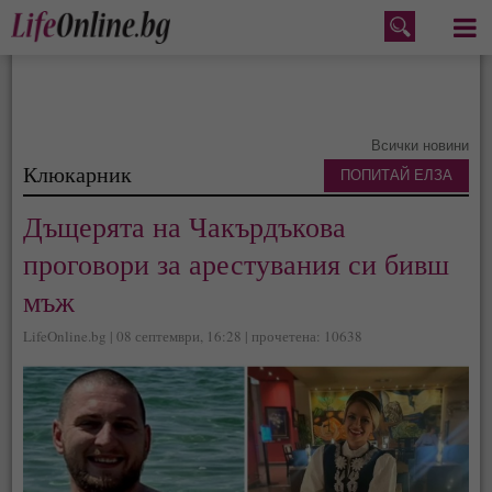
Меню
Всички новини
Клюкарник
ПОПИТАЙ ЕЛЗА
Дъщерята на Чакърдъкова
проговори за арестувания си бивш
мъж
LifeOnline.bg | 08 септември, 16:28 | прочетена: 10638