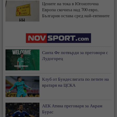
Цените на тока в Югоизточна
Европа скочиха над 700 евро,
България остава сред най-евтините
пазари
Санта Фе потвърди за преговори с
Лудогорец
Клуб от Бундеслигата по петите на
вратаря на ЦСКА
АЕК Атина преговаря за Акрам
Бурас