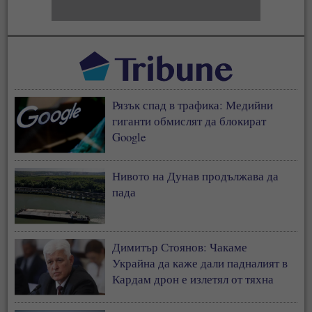
Рязък спад в трафика: Медийни
гиганти обмислят да блокират
Google
Нивото на Дунав продължава да
пада
Димитър Стоянов: Чакаме
Украйна да каже дали падналият в
Кардам дрон е излетял от тяхна
територия