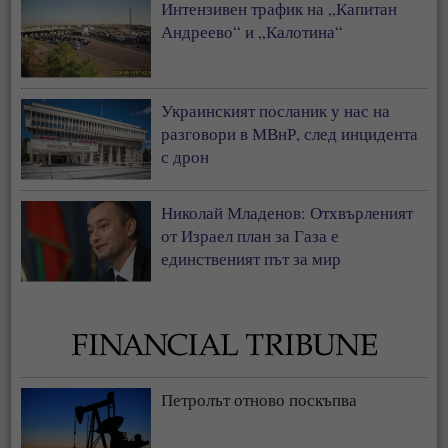
Интензивен трафик на „Капитан
Андреево“ и „Калотина“
Украинският посланик у нас на
разговори в МВнР, след инцидента
с дрон
Николай Младенов: Отхвърленият
от Израел план за Газа е
единственият път за мир
Петролът отново поскъпва