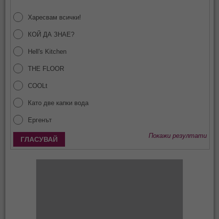
Харесвам всички!
КОЙ ДА ЗНАЕ?
Hell's Kitchen
THE FLOOR
COOLt
Като две капки вода
Ергенът
Покажи резултати