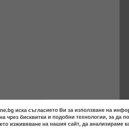
ine.bg иска съгласието Ви за използване на инф
а чрез бисквитки и подобни технологии, за да 
ето изживяване на нашия сайт, да анализираме ка