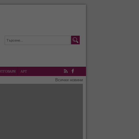
ОТГОВАРЯ
АРТ
RSS
Facebook
Всички новини