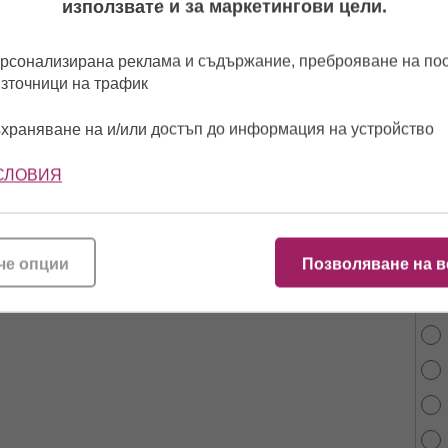
използвате и за маркетингови цели.
рсонализирана реклама и съдържание, преброяване на п
източници на трафик
храняване на и/или достъп до информация на устройство
СЛОВИЯ
От 
най
че опции
Позволяване на в