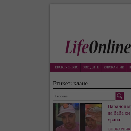
ЕКСКЛУЗИВНО
ЗВЕЗДИТЕ
КЛЮКАРНИК
П
Етикет: клане
Параноя мъ
на баба си
храна!
КЛЮКАРНИК 