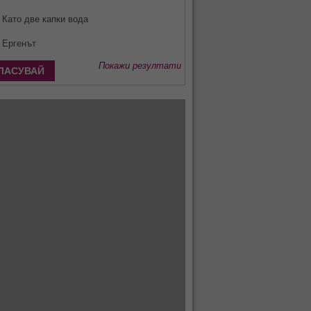
Като две капки вода
Ергенът
Покажи резултати