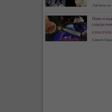
„Той вече не
Пиян и над
гоцеделчев
КЛЮКАРНИК 
Симеон Бака