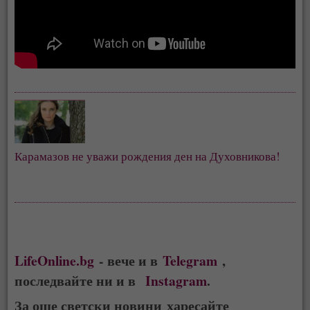
Карамазов не уважи рождения ден на Духовникова!
LifeOnline.bg
- вече и в
Telegram
,
последвайте ни и в
Instagram
.
За още светски новини харесайте