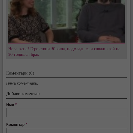
Нова жена? Геро стопи 50 кила, подмлади се и сложи край на
20-годишен брак
Коментари (0)
Няма коментари.
Добави коментар
Име
*
Коментар
*