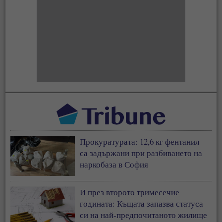
Прокуратурата: 12,6 кг фентанил
са задържани при разбиването на
наркобаза в София
И през второто тримесечие
годината: Къщата запазва статуса
си на най-предпочитаното жилище