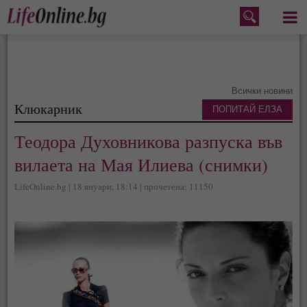
Меню
Всички новини
Клюкарник
ПОПИТАЙ ЕЛЗА
Теодора Духовникова разпуска във
вилаета на Мая Илиева (снимки)
LifeOnline.bg | 18 януари, 18:14 | прочетена: 11150