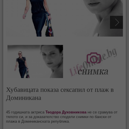
Хубавицата показа сексапил от плаж в
Доминикана
45 годишната актриса
Теодора Духовникова
не се срамува от
тялото си, и за доказателство сподели снимки по бански от
плажа в Доминиканската република.