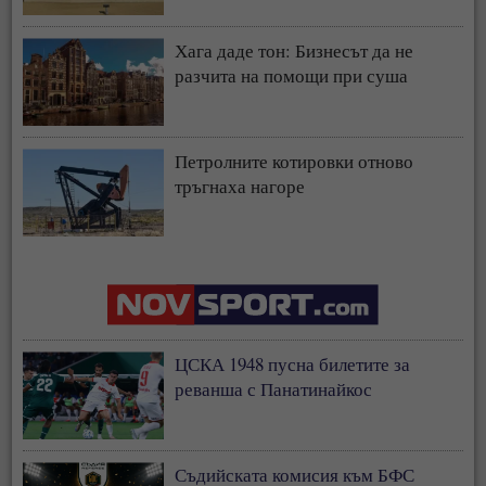
Хага даде тон: Бизнесът да не
разчита на помощи при суша
Петролните котировки отново
тръгнаха нагоре
ЦСКА 1948 пусна билетите за
реванша с Панатинайкос
Съдийската комисия към БФС