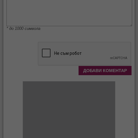
* до 1000 символа