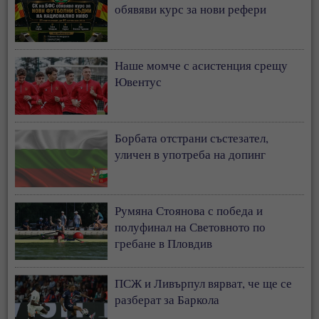
обявяви курс за нови рефери
Наше момче с асистенция срещу
Ювентус
Борбата отстрани състезател,
уличен в употреба на допинг
Румяна Стоянова с победа и
полуфинал на Световното по
гребане в Пловдив
ПСЖ и Ливърпул вярват, че ще се
разберат за Баркола