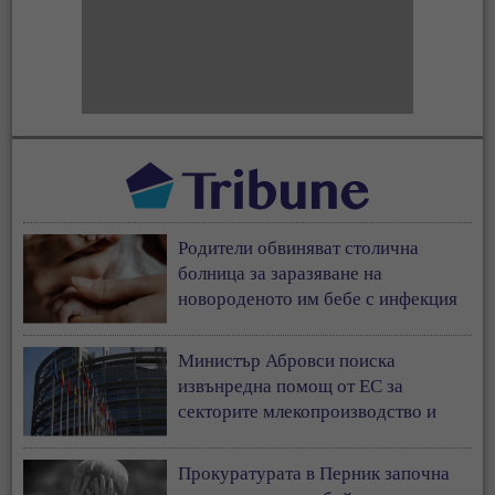
Родители обвиняват столична
болница за заразяване на
новороденото им бебе с инфекция
Министър Абровси поиска
извънредна помощ от ЕС за
секторите млекопроизводство и
свиневъдство
Прокуратурата в Перник започна