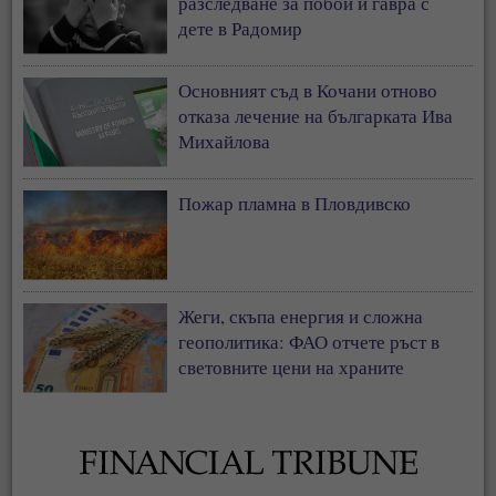
разследване за побой и гавра с
дете в Радомир
Основният съд в Кочани отново
отказа лечение на българката Ива
Михайлова
Пожар пламна в Пловдивско
Жеги, скъпа енергия и сложна
геополитика: ФАО отчете ръст в
световните цени на храните