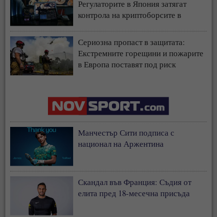
Регулаторите в Япония затягат
контрола на криптоборсите в
страната
Сериозна пропаст в защитата:
Екстремните горещини и пожарите
в Европа поставят под риск
застрахователния модел
Манчестър Сити подписа с
национал на Аржентина
Скандал във Франция: Съдия от
елита пред 18-месечна присъда