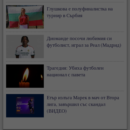
Глушкова е полуфиналистка на
турнир в Сърбия
Диоманде посочи любимия си
футболист, играл за Реал (Мадрид)
Трагедия: Убиха футболен
национал с павета
Етър излъга Марек в мач от Втора
лига, завършил със скандал
(ВИДЕО)