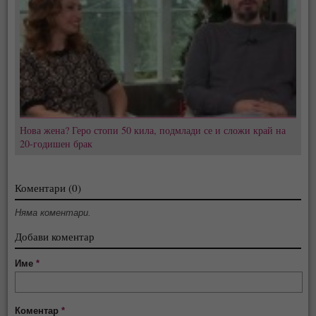
Нова жена? Геро стопи 50 кила, подмлади се и сложи край на
20-годишен брак
Коментари (0)
Няма коментари.
Добави коментар
Име
*
Коментар
*