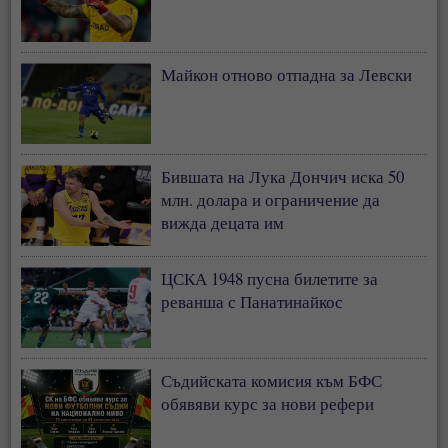
Майкон отново отпадна за Левски
Бившата на Лука Дончич иска 50
млн. долара и ограничение да
вижда децата им
ЦСКА 1948 пусна билетите за
реванша с Панатинайкос
Съдийската комисия към БФС
обявяви курс за нови рефери