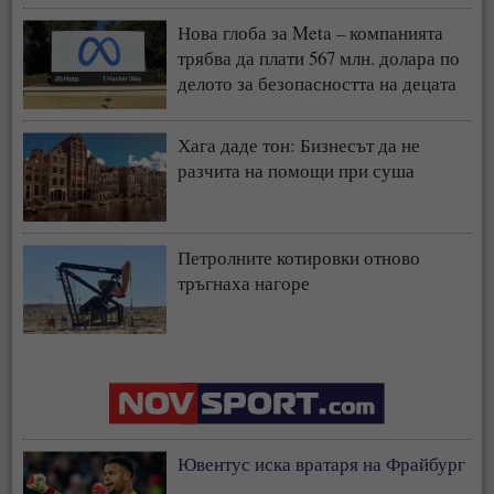
Нова глоба за Meta – компанията
трябва да плати 567 млн. долара по
делото за безопасността на децата
Хага даде тон: Бизнесът да не
разчита на помощи при суша
Петролните котировки отново
тръгнаха нагоре
Ювентус иска вратаря на Фрайбург