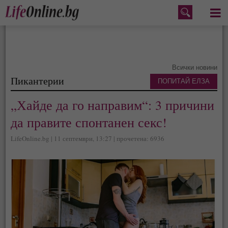
Меню
Всички новини
Пикантерии
ПОПИТАЙ ЕЛЗА
„Хайде да го направим“: 3 причини
да правите спонтанен секс!
LifeOnline.bg | 11 септември, 13:27 | прочетена: 6936