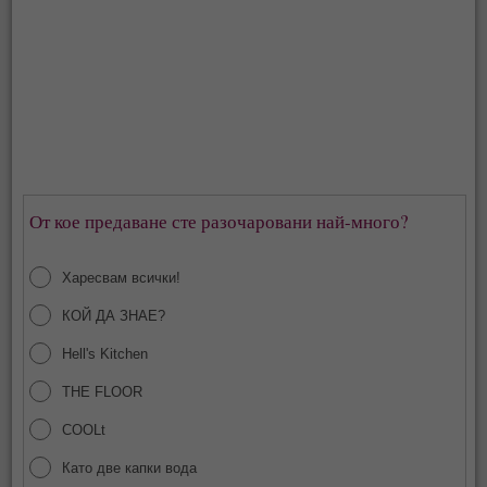
От кое предаване сте разочаровани най-много?
Харесвам всички!
КОЙ ДА ЗНАЕ?
Hell's Kitchen
THE FLOOR
COOLt
Като две капки вода