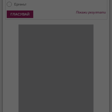
Ергенът
Покажи резултати