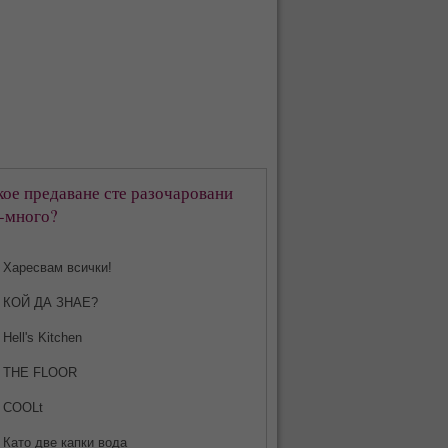
кое предаване сте разочаровани
-много?
Харесвам всички!
КОЙ ДА ЗНАЕ?
Hell's Kitchen
THE FLOOR
COOLt
Като две капки вода