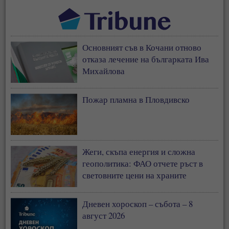
Основният съв в Кочани отново
отказа лечение на българката Ива
Михайлова
Пожар пламна в Пловдивско
Жеги, скъпа енергия и сложна
геополитика: ФАО отчете ръст в
световните цени на храните
Дневен хороскоп – събота – 8
август 2026