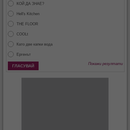
КОЙ ДА ЗНАЕ?
Hell's Kitchen
THE FLOOR
COOLt
Като две капки вода
Ергенът
Покажи резултати