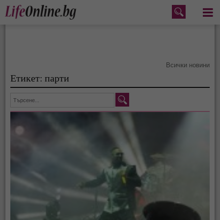
Меню
Всички новини
Етикет: парти