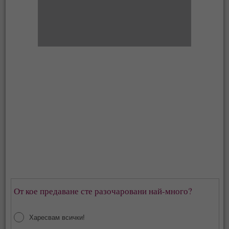
От кое предаване сте разочаровани най-много?
Харесвам всички!