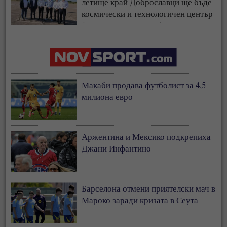
летище край Доброславци ще бъде
космически и технологичен център
(СНИМКИ + ВИДЕО)
Макаби продава футболист за 4,5
милиона евро
Аржентина и Мексико подкрепиха
Джани Инфантино
Барселона отмени приятелски мач в
Мароко заради кризата в Сеута