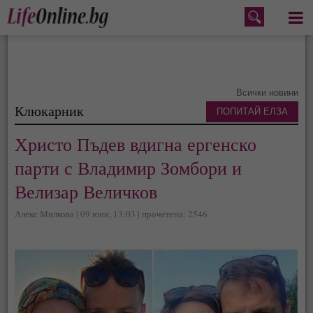
Меню
Всички новини
Клюкарник
ПОПИТАЙ ЕЛЗА
Христо Пъдев вдигна ергенско
парти с Владимир Зомбори и
Велизар Величков
Алекс Милкова | 09 юни, 13:03 | прочетена: 2546