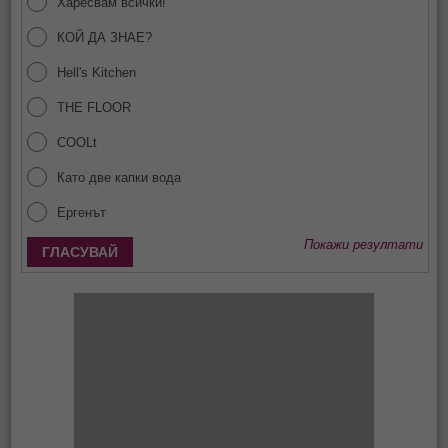
Харесвам всички!
КОЙ ДА ЗНАЕ?
Hell's Kitchen
THE FLOOR
COOLt
Като две капки вода
Ергенът
Покажи резултати