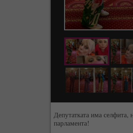
Депутатката има селфита, 
парламента!