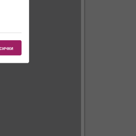
сички