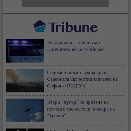
Евакуираха столичен мол.
Причината не се съобщава
Огромен пожар лумна край
Северната скоростна тангента на
София - (ВИДЕО)
Втори "Кугър" се притече на
помощ в гасенето на пожара на
"Тракия"