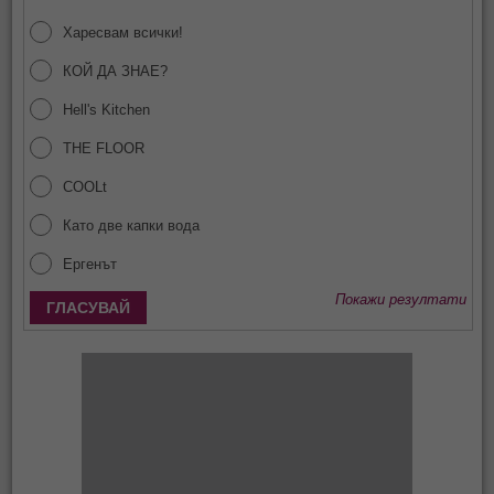
Харесвам всички!
КОЙ ДА ЗНАЕ?
Hell's Kitchen
THE FLOOR
COOLt
Като две капки вода
Ергенът
Покажи резултати