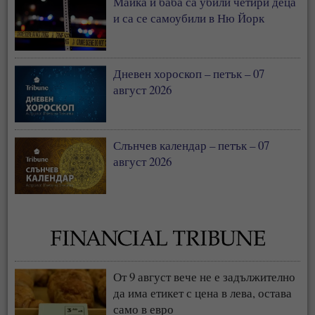
Майка и баба са убили четири деца
и са се самоубили в Ню Йорк
Дневен хороскоп – петък – 07
август 2026
Слънчев календар – петък – 07
август 2026
От 9 август вече не е задължително
да има етикет с цена в лева, остава
само в евро