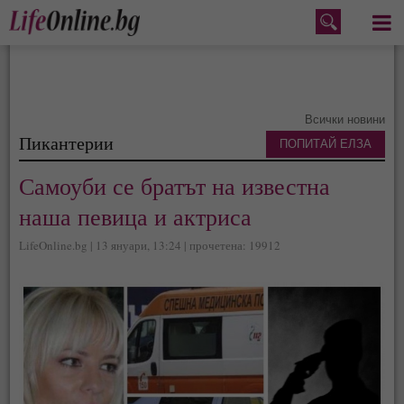
Меню
Всички новини
Пикантерии
ПОПИТАЙ ЕЛЗА
Самоуби се братът на известна
наша певица и актриса
LifeOnline.bg | 13 януари, 13:24 | прочетена: 19912