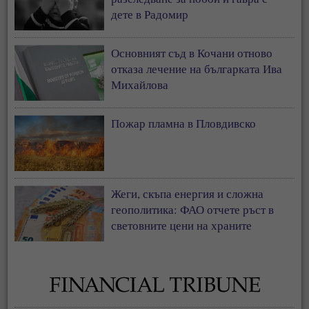
дете в Радомир
Основният съд в Кочани отново
отказа лечение на българката Ива
Михайлова
Пожар пламна в Пловдивско
Жеги, скъпа енергия и сложна
геополитика: ФАО отчете ръст в
световните цени на храните