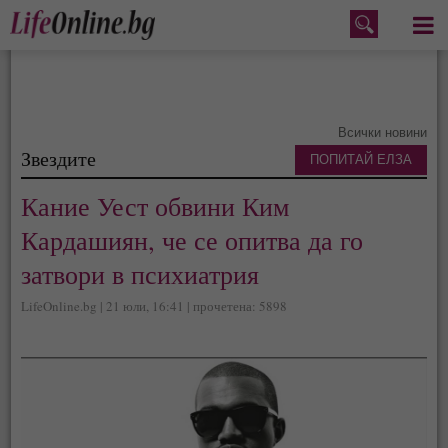
Меню
Всички новини
Звездите
ПОПИТАЙ ЕЛЗА
Кание Уест обвини Ким
Кардашиян, че се опитва да го
затвори в психиатрия
LifeOnline.bg | 21 юли, 16:41 | прочетена: 5898