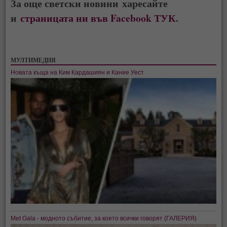
За още светски новини харесайте
и
страницата ни във Facebook ТУК
.
МУЛТИМЕДИЯ
Новата къща на Ким Кардашиян и Кание Уест
Met Gala - модното събитие, за което всички говорят (ГАЛЕРИЯ)