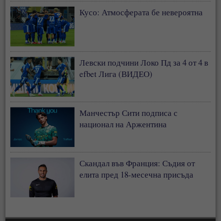
Кусо: Атмосферата бе невероятна
Левски подчини Локо Пд за 4 от 4 в
efbet Лига (ВИДЕО)
Манчестър Сити подписа с
национал на Аржентина
Скандал във Франция: Съдия от
елита пред 18-месечна присъда