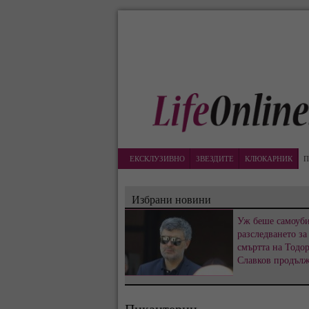
ЕКСКЛУЗИВНО
ЗВЕЗДИТЕ
КЛЮКАРНИК
П
Избрани новини
Уж беше самоуби
разследването за
смъртта на Тодо
Славков продъл
Пикантерии