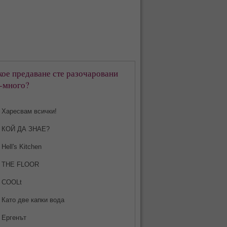
кое предаване сте разочаровани
-много?
Харесвам всички!
КОЙ ДА ЗНАЕ?
Hell's Kitchen
THE FLOOR
COOLt
Като две капки вода
Ергенът