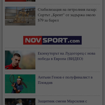
Стабилизация на петролния пазар:
Сортът „Брент“ се задържа около
$79 за барел
Екзекуторът на Лудогорец с нова
победа в Европа (ВИДЕО)
Антъни Генов е полуфиналист в
Пловдив
Защитник смени Марсилия с