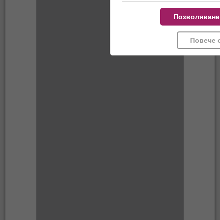
Позволяване
Повече 