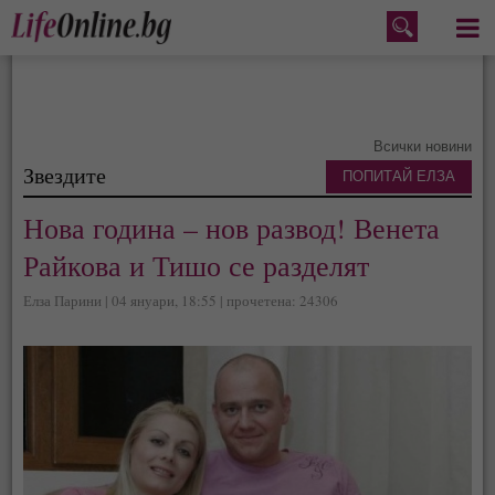
Меню
Всички новини
Звездите
ПОПИТАЙ ЕЛЗА
Нова година – нов развод! Венета
Райкова и Тишо се разделят
Елза Парини | 04 януари, 18:55 | прочетена: 24306