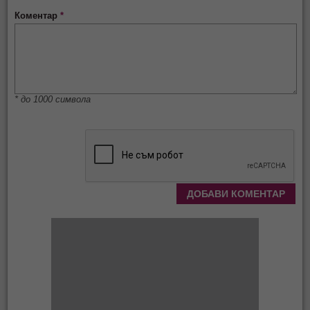
Коментар
*
* до 1000 символа