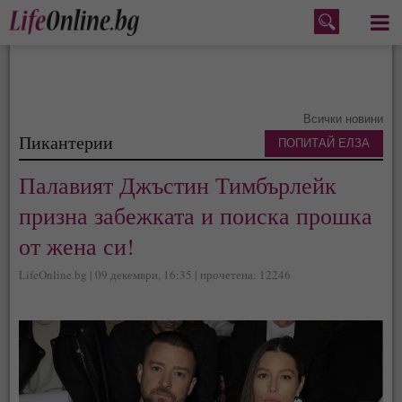
Меню
Всички новини
Пикантерии
ПОПИТАЙ ЕЛЗА
Палавият Джъстин Тимбърлейк
призна забежката и поиска прошка
от жена си!
LifeOnline.bg | 09 декември, 16:35 | прочетена: 12246