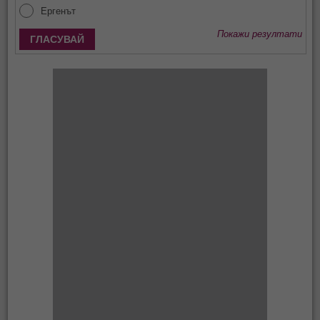
Ергенът
Покажи резултати