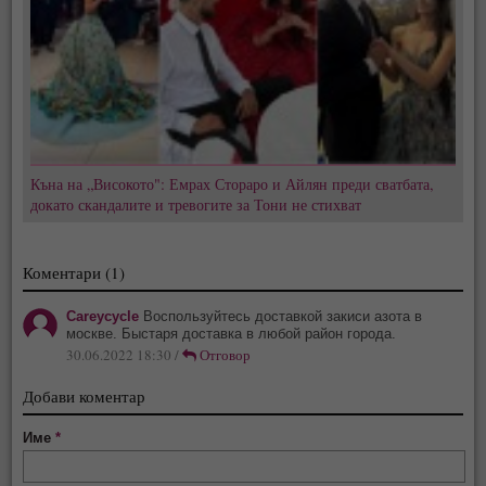
Къна на „Високото": Емрах Стораро и Айлян преди сватбата,
докато скандалите и тревогите за Тони не стихват
Коментари (1)
Careycycle
Воспользуйтесь доставкой закиси азота в
москве. Быстаря доставка в любой район города.
30.06.2022 18:30 /
Отговор
Добави коментар
Име
*