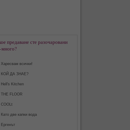
кое предаване сте разочаровани
-много?
Харесвам всички!
КОЙ ДА ЗНАЕ?
Hell's Kitchen
THE FLOOR
COOLt
Като две капки вода
Ергенът