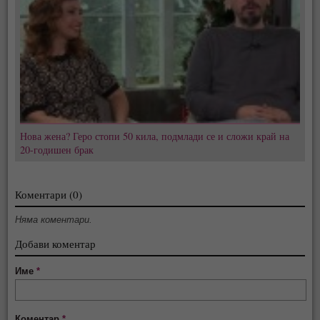
Нова жена? Геро стопи 50 кила, подмлади се и сложи край на
20-годишен брак
Коментари (0)
Няма коментари.
Добави коментар
Име
*
Коментар
*