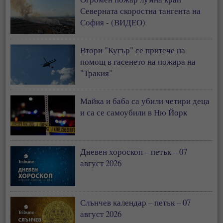
Северната скоростна тангента на
София - (ВИДЕО)
Втори "Кугър" се притече на
помощ в гасенето на пожара на
"Тракия"
Майка и баба са убили четири деца
и са се самоубили в Ню Йорк
Дневен хороскоп – петък – 07
август 2026
Слънчев календар – петък – 07
август 2026