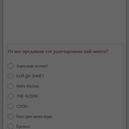
От кое предаване сте разочаровани най-много?
Харесвам всички!
КОЙ ДА ЗНАЕ?
Hell's Kitchen
THE FLOOR
COOLt
Като две капки вода
Ергенът