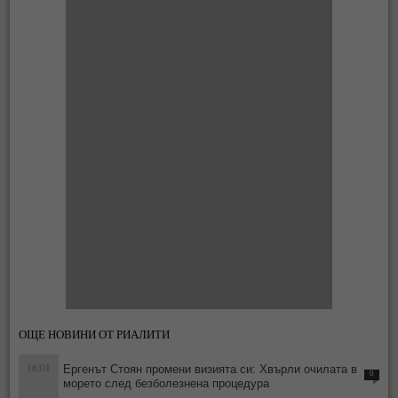
ОЩЕ НОВИНИ ОТ РИАЛИТИ
16:01
Ергенът Стоян промени визията си: Хвърли очилата в
0
морето след безболезнена процедура