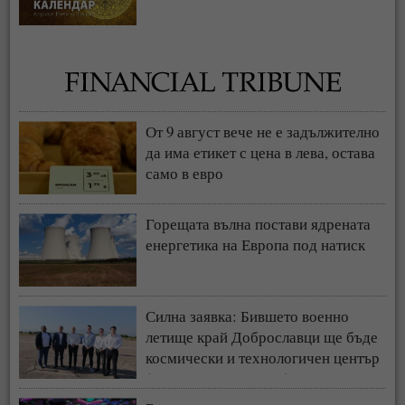
От 9 август вече не е задължително
да има етикет с цена в лева, остава
само в евро
Горещата вълна постави ядрената
енергетика на Европа под натиск
Силна заявка: Бившето военно
летище край Доброславци ще бъде
космически и технологичен център
(СНИМКИ + ВИДЕО)