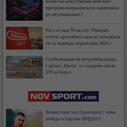
Бумът на изкуствения интелект
променя американската икономика
до неузнаваемост
Ръст от над 50 на сто: Nintendo
отчете драстичен скок на печалбата
си за периода април-юни 2026 г.
Стабилизация на петролния пазар:
Сортът „Брент“ се задържа около
$79 за барел
Екзекуторът на Лудогорец с нова
победа в Европа (ВИДЕО)