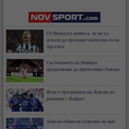
От Нюкасъл заявиха, че не са
искали да продават капитана си на
Арсенал
Състоянието на Майкон
продължава да притеснява Левски
Ясна е програмата на Левски до
реванша с Кайрат
Левски обмисля отлагане на мач