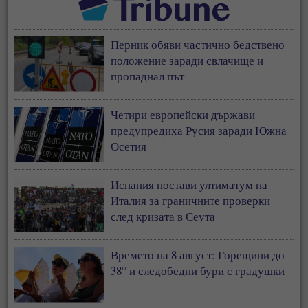
Перник обяви частично бедствено
положение заради свлачище и
пропаднал път
Четири европейски държави
предупредиха Русия заради Южна
Осетия
Испания постави ултиматум на
Италия за граничните проверки
след кризата в Сеута
Времето на 8 август: Горещини до
38° и следобедни бури с градушки