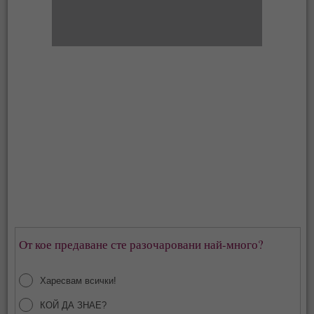
От кое предаване сте разочаровани най-много?
Харесвам всички!
КОЙ ДА ЗНАЕ?