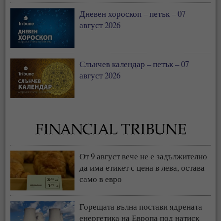
Дневен хороскоп – петък – 07
август 2026
Слънчев календар – петък – 07
август 2026
От 9 август вече не е задължително
да има етикет с цена в лева, остава
само в евро
Горещата вълна постави ядрената
енергетика на Европа под натиск