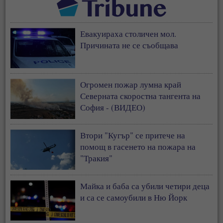
Евакуираха столичен мол.
Причината не се съобщава
Огромен пожар лумна край
Северната скоростна тангента на
София - (ВИДЕО)
Втори "Кугър" се притече на
помощ в гасенето на пожара на
"Тракия"
Майка и баба са убили четири деца
и са се самоубили в Ню Йорк