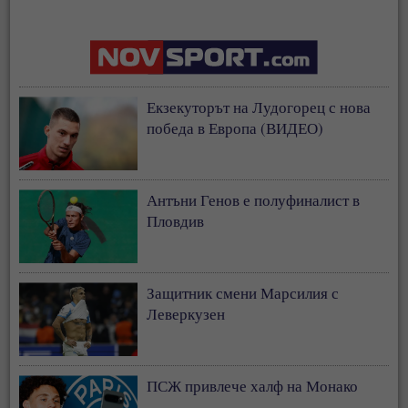
Екзекуторът на Лудогорец с нова
победа в Европа (ВИДЕО)
Антъни Генов е полуфиналист в
Пловдив
Защитник смени Марсилия с
Леверкузен
ПСЖ привлече халф на Монако