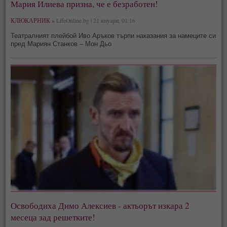
Мария Илиева призна, че е безработен!
КЛЮКАРНИК »
LifeOnline.bg | 21 януари, 01:16
Театралният плейбой Иво Аръков търпи наказания за намеците си
пред Мариян Станков – Мон Дьо
Освободиха Димо Алексиев - актьорът изкара 2
месеца зад решетките!