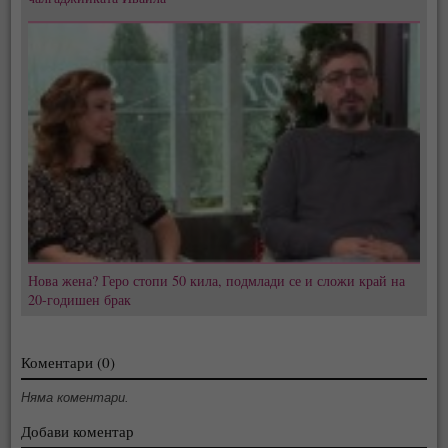
Нова жена? Геро стопи 50 кила, подмлади се и сложи край на
20-годишен брак
Коментари (0)
Няма коментари.
Добави коментар