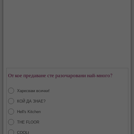
От кое предаване сте разочаровани най-много?
Харесвам всички!
КОЙ ДА ЗНАЕ?
Hell's Kitchen
THE FLOOR
COOLt