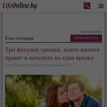
Меню
Всички новини
Елза отговаря
ПОПИТАЙ ЕЛЗА
Три фатални грешки, които жените
правят в началото на една връзка
LifeOnline.bg | 14 януари, 14:25 | прочетена: 3714