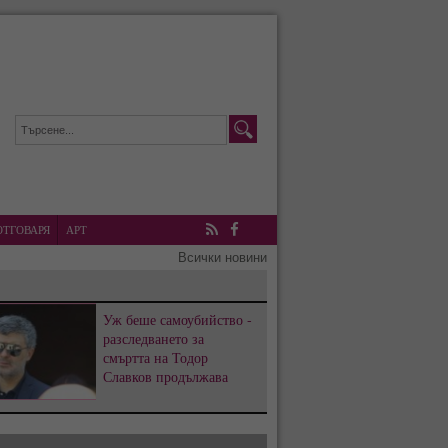
ОТГОВАРЯ
АРТ
RSS
Facebook
Всички новини
Уж беше самоубийство -
разследването за
смъртта на Тодор
Славков продължава