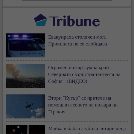
Евакуираха столичен мол.
Причината не се съобщава
Огромен пожар лумна край
Северната скоростна тангента на
София - (ВИДЕО)
Втори "Кугър" се притече на
помощ в гасенето на пожара на
"Тракия"
Майка и баба са убили четири деца