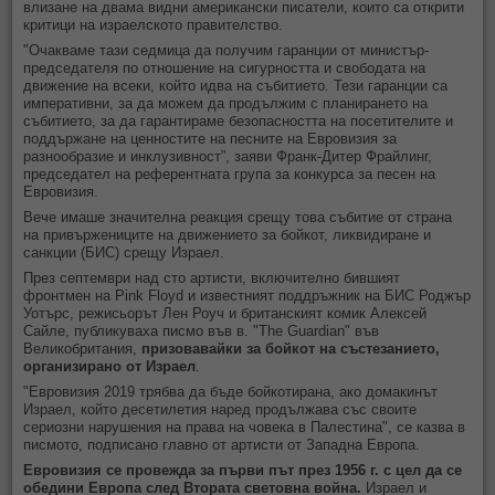
влизане на двама видни американски писатели, които са открити
критици на израелското правителство.
"Очакваме тази седмица да получим гаранции от министър-
председателя по отношение на сигурността и свободата на
движение на всеки, който идва на събитието. Тези гаранции са
императивни, за да можем да продължим с планирането на
събитието, за да гарантираме безопасността на посетителите и
поддържане на ценностите на песните на Евровизия за
разнообразие и инклузивност”, заяви Франк-Дитер Фрайлинг,
председател на референтната група за конкурса за песен на
Евровизия.
Вече имаше значителна реакция срещу това събитие от страна
на привържениците на движението за бойкот, ликвидиране и
санкции (БИС) срещу Израел.
През септември над сто артисти, включително бившият
фронтмен на Pink Floyd и известният поддръжник на БИС Роджър
Уотърс, режисьорът Лен Роуч и британският комик Алексей
Сайле, публикуваха писмо във в. "The Guardian" във
Великобритания,
призовавайки за бойкот на състезанието,
организирано от Израел
.
"Евровизия 2019 трябва да бъде бойкотирана, ако домакинът
Израел, който десетилетия наред продължава със своите
сериозни нарушения на права на човека в Палестина", се казва в
писмото, подписано главно от артисти от Западна Европа.
Евровизия се провежда за първи път през 1956 г. с цел да се
обедини Европа след Втората световна война.
Израел и