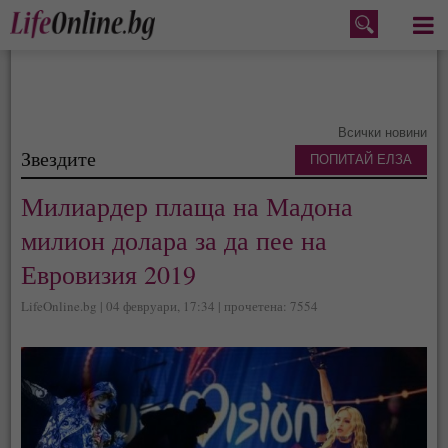
Меню
Всички новини
Звездите
ПОПИТАЙ ЕЛЗА
Милиардер плаща на Мадона
милион долара за да пее на
Евровизия 2019
LifeOnline.bg | 04 февруари, 17:34 | прочетена: 7554