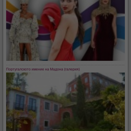
Португалското имение на Мадона (галерия)