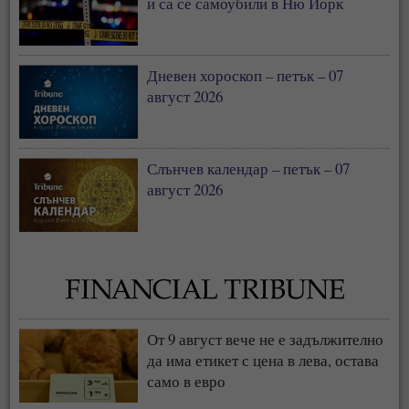
и са се самоубили в Ню Йорк
Дневен хороскоп – петък – 07
август 2026
Слънчев календар – петък – 07
август 2026
От 9 август вече не е задължително
да има етикет с цена в лева, остава
само в евро