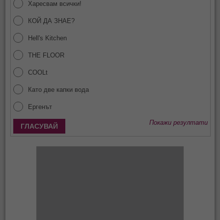
Харесвам всички!
КОЙ ДА ЗНАЕ?
Hell's Kitchen
THE FLOOR
COOLt
Като две капки вода
Ергенът
Покажи резултати