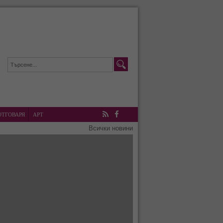
ОТГОВАРЯ
АРТ
RSS
Facebook
Всички новини