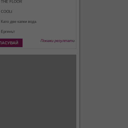
THE FLOOR
COOLt
Като две капки вода
Ергенът
Покажи резултати