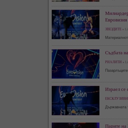
Милиардер
Евровизия
ЗВЕЗДИТЕ »
Li
Материалнот
Съдбата на
РИАЛИТИ »
Li
Пазарлъците
Израел се 
ЕКСКЛУЗИВН
Държавната т
Парите на 