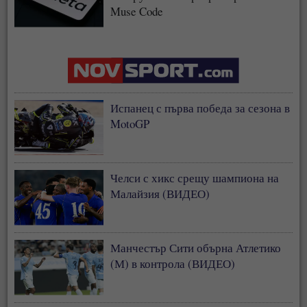
Muse Code
Испанец с първа победа за сезона в
MotoGP
Челси с хикс срещу шампиона на
Малайзия (ВИДЕО)
Манчестър Сити обърна Атлетико
(М) в контрола (ВИДЕО)