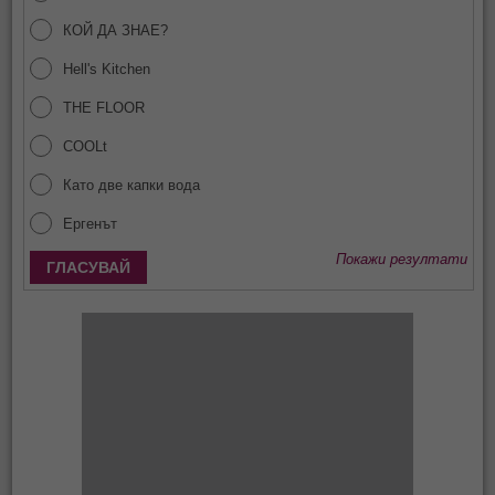
КОЙ ДА ЗНАЕ?
Hell's Kitchen
THE FLOOR
COOLt
Като две капки вода
Ергенът
Покажи резултати