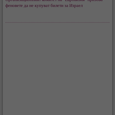
феновете да не купуват билети за Израел