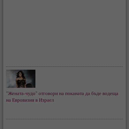
"Жената-чудо" отговори на поканата да бъде водеща 
на Евровизия в Израел