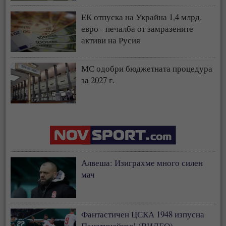
ЕК отпуска на Украйна 1,4 млрд.
евро - печалба от замразените
активи на Русия
МС одобри бюджетната процедура
за 2027 г.
Алвеша: Изиграхме много силен
мач
Фантастичен ЦСКА 1948 изпусна
Панатинайкос! (ВИДЕО)