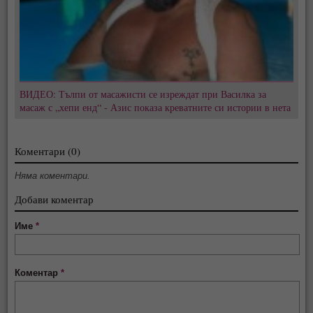
ВИДЕО: Тълпи от масажисти се изреждат при Василка за
масаж с „хепи енд“ - Азис показа креватните си истории в нета
Коментари (0)
Няма коментари.
Добави коментар
Име
*
Коментар
*