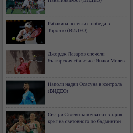
Рибакина потегли с победа в
Торонто (ВИДЕО)
Джордж Лазаров спечели
българския сблъсък с Янаки Милев
Наполи надви Осасуна в контрола
(ВИДЕО)
Сестри Стоеви започват от втория
кръг на световното по бадминтон