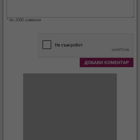
* до 1000 символа