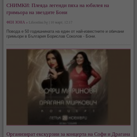
СНИМКИ: Плеяда легенди пяха на юбилея на
гримьора на звездите Бони
ФЕН ЗОНА »
Lifeonline.bg | 10 март, 12:17
Повода е 50 годишнината на един от най-известните и обичани
гримьори в България Борислав Соколов - Бони.
Организират екскурзии за концерта на Софи и Драгана