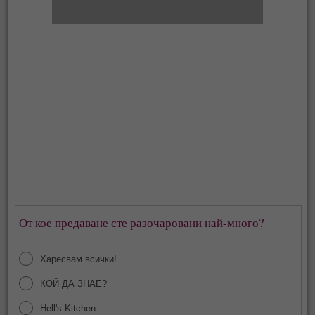
От кое предаване сте разочаровани най-много?
Харесвам всички!
КОЙ ДА ЗНАЕ?
Hell's Kitchen