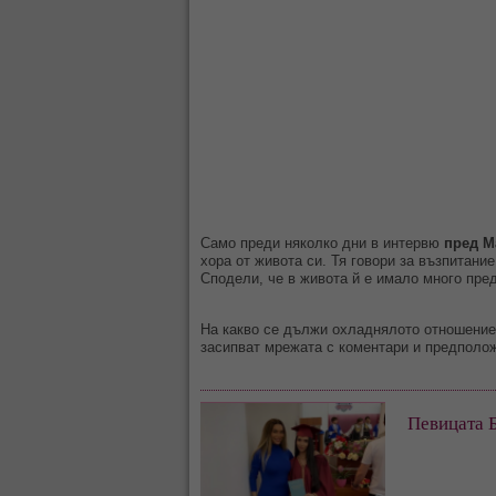
Само преди няколко дни в интервю
пред М
хора от живота си. Тя говори за възпитани
Сподели, че в живота й е имало много пре
На какво се дължи охладнялото отношение 
засипват мрежата с коментари и предполо
Певицата Б