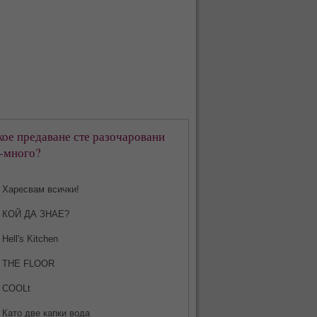
кое предаване сте разочаровани
-много?
Харесвам всички!
КОЙ ДА ЗНАЕ?
Hell's Kitchen
THE FLOOR
COOLt
Като две капки вода