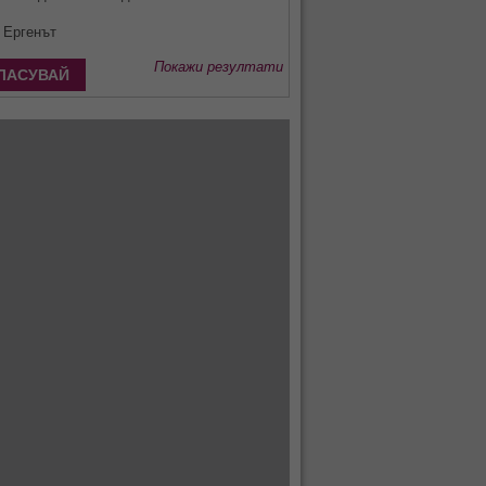
Ергенът
Покажи резултати