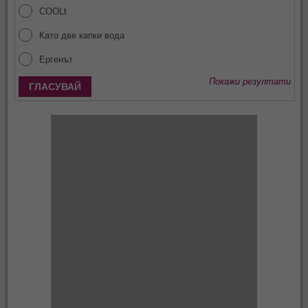
COOLt
Като две капки вода
Ергенът
Покажи резултати