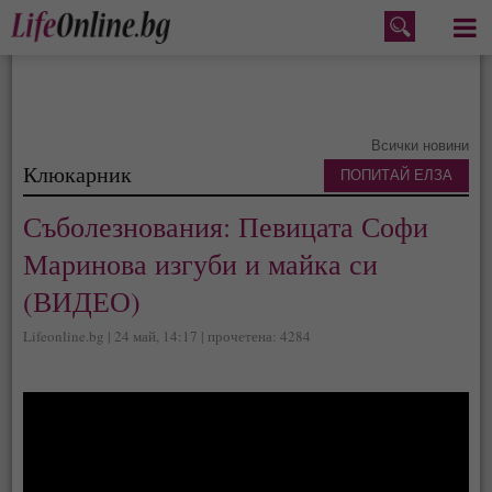
Меню
Всички новини
Клюкарник
ПОПИТАЙ ЕЛЗА
Съболезнования: Певицата Софи
Маринова изгуби и майка си
(ВИДЕО)
Lifeonline.bg | 24 май, 14:17 | прочетена: 4284