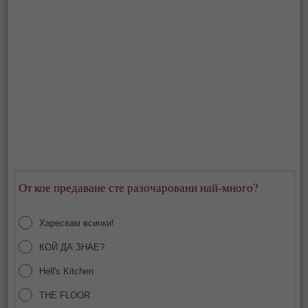
От кое предаване сте разочаровани най-много?
Харесвам всички!
КОЙ ДА ЗНАЕ?
Hell's Kitchen
THE FLOOR