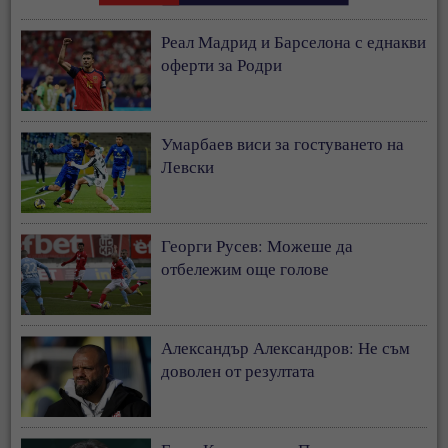
Реал Мадрид и Барселона с еднакви
оферти за Родри
Умарбаев виси за гостуването на
Левски
Георги Русев: Можеше да
отбележим още голове
Александър Александров: Не съм
доволен от резултата