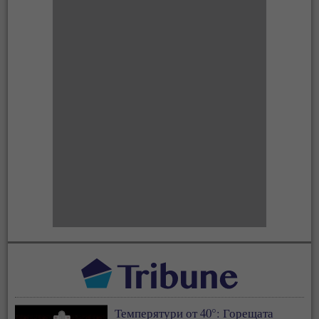
Темперятури от 40°: Горещата