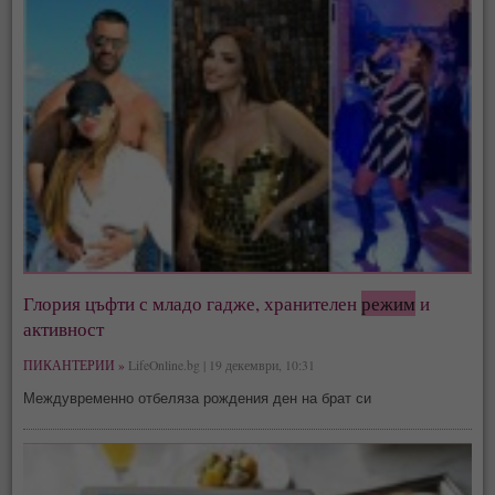
Глория цъфти с младо гадже, хранителен
режим
и
активност
ПИКАНТЕРИИ »
LifeOnline.bg | 19 декември, 10:31
Междувременно отбеляза рождения ден на брат си