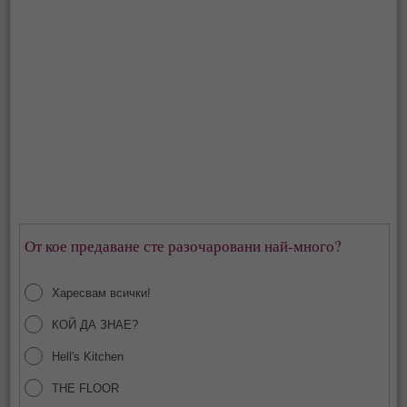
От кое предаване сте разочаровани най-много?
Харесвам всички!
КОЙ ДА ЗНАЕ?
Hell's Kitchen
THE FLOOR