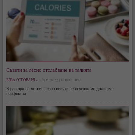
Съвети за лесно отслабване на талията
ЕЛЗА ОТГОВАРЯ »
LifeOnline.bg | 16 юни, 10:46
В разгара на летния сезон всички се оглеждаме дали сме
перфектни