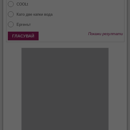
COOLt
Като две капки вода
Ергенът
Покажи резултати