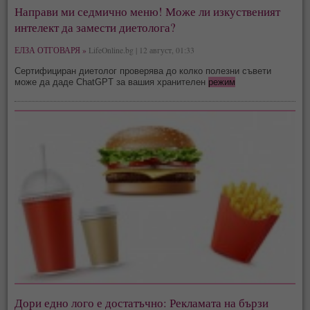
Направи ми седмично меню! Може ли изкуственият
интелект да замести диетолога?
ЕЛЗА ОТГОВАРЯ »
LifeOnline.bg | 12 август, 01:33
Сертифициран диетолог проверява до колко полезни съвети
може да даде ChatGPT за вашия хранителен
режим
Дори едно лого е достатъчно: Рекламата на бързи