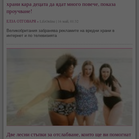
храни кара децата да ядат много повече, показа
проучване!
ЕЛЗА ОТГОВАРЯ »
LifeOnline | 16 май, 01:32
Великобритания забранява рекламите на вредни храни в
интернет и по телевизията
Две лесни стъпки за отслабване, които ще ви помогнат