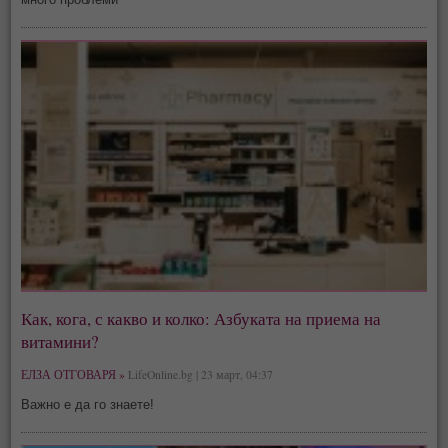
Как, кога, с какво и колко: Азбуката на приема на
витамини?
ЕЛЗА ОТГОВАРЯ »
LifeOnline.bg | 23 март, 04:37
Важно е да го знаете!