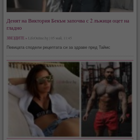
Денят на Виктория Бекъм започва с 2 лъжици оцет на
гладно
ЗВЕЗДИТЕ »
LifeOnline.bg | 05 май, 11:45
Певицата сподели рецептата си за здраве пред Таймс