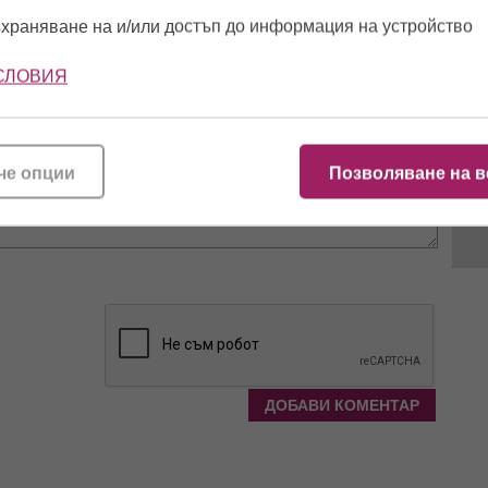
храняване на и/или достъп до информация на устройство
14:2
СЛОВИЯ
11:4
че опции
Позволяване на в
11:1