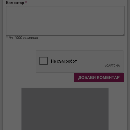
Коментар
*
* до 1000 символа