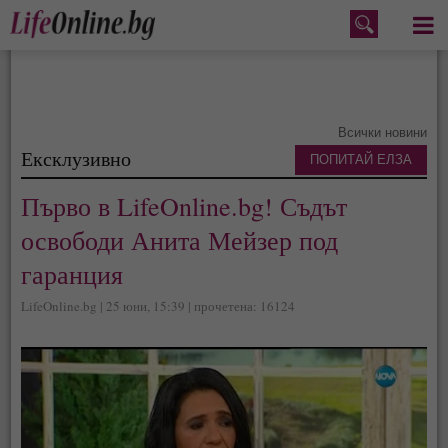
Меню
Всички новини
Ексклузивно
ПОПИТАЙ ЕЛЗА
Първо в LifeOnline.bg! Съдът
освободи Анита Мейзер под
гаранция
LifeOnline.bg | 25 юни, 15:39 | прочетена: 16124