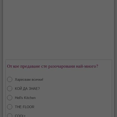
От кое предаване сте разочаровани най-много?
Харесвам всички!
КОЙ ДА ЗНАЕ?
Hell's Kitchen
THE FLOOR
COOLt