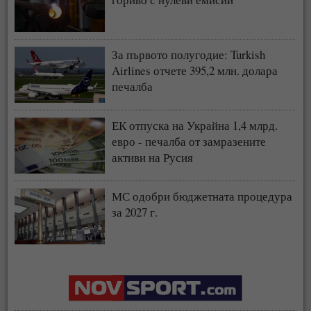
За първото полугодие: Turkish
Airlines отчете 395,2 млн. долара
печалба
ЕК отпуска на Украйна 1,4 млрд.
евро - печалба от замразените
активи на Русия
МС одобри бюджетната процедура
за 2027 г.