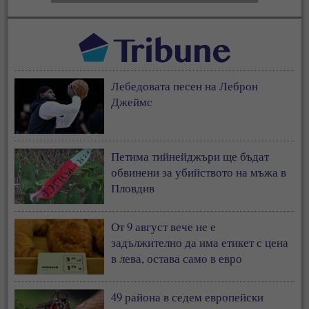
Лебедовата песен на Леброн
Джеймс
Петима тийнейджъри ще бъдат
обвинени за убийството на мъжа в
Пловдив
От 9 август вече не е
задължително да има етикет с цена
в лева, остава само в евро
49 района в седем европейски