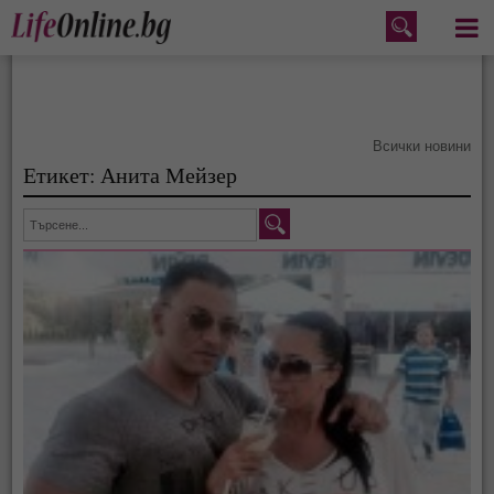
Меню
Всички новини
Етикет: Анита Мейзер