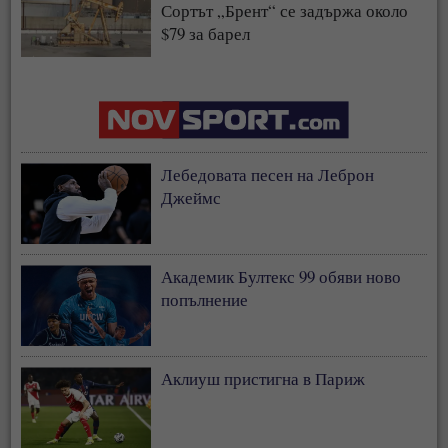
Сортът „Брент“ се задържа около
$79 за барел
Лебедовата песен на Леброн
Джеймс
Академик Бултекс 99 обяви ново
попълнение
Аклиуш пристигна в Париж