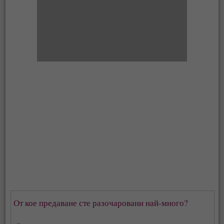
От кое предаване сте разочаровани най-много?