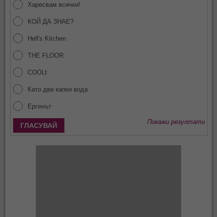
Харесвам всички!
КОЙ ДА ЗНАЕ?
Hell's Kitchen
THE FLOOR
COOLt
Като две капки вода
Ергенът
Покажи резултати