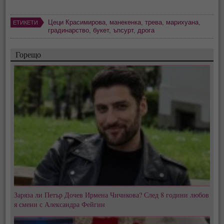
Цеци Красимирова
,
манекенка
,
трева
,
марихуана
,
ЕТИКЕТИ
градинарство
,
букет
,
ъпсурт
,
дрога
Горещо
Заряза ли Петър Дочев Ирмена Чичикова? След 8 години любов
я смени с Александра Фейгин