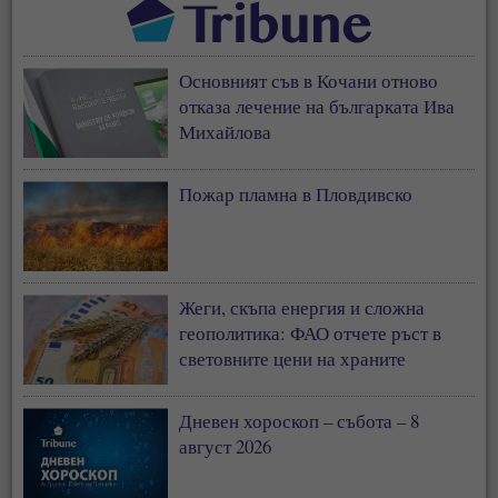
Основният съв в Кочани отново
отказа лечение на българката Ива
Михайлова
Пожар пламна в Пловдивско
Жеги, скъпа енергия и сложна
геополитика: ФАО отчете ръст в
световните цени на храните
Дневен хороскоп – събота – 8
август 2026